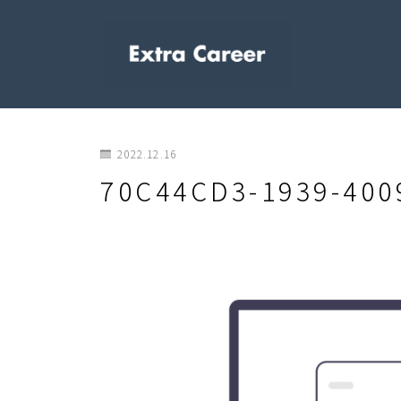
2022.12.16
70C44CD3-1939-400