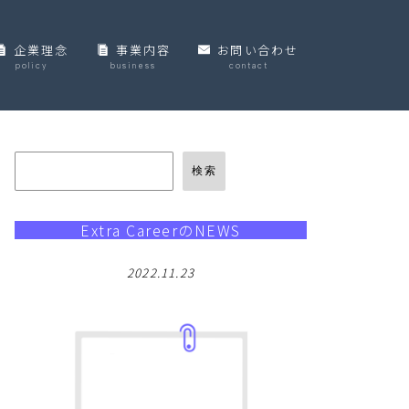
企業理念
事業内容
お問い合わせ
policy
business
contact
個人情報保護方針
検索
Extra CareerのNEWS
2022.11.23