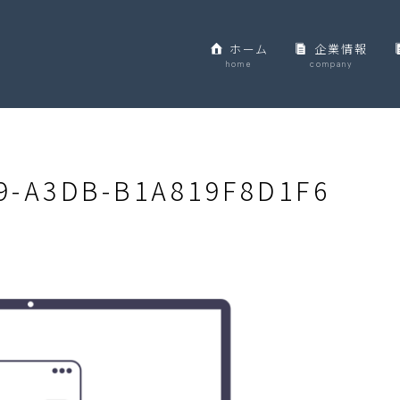
ホーム
企業情報
home
company
9-A3DB-B1A819F8D1F6