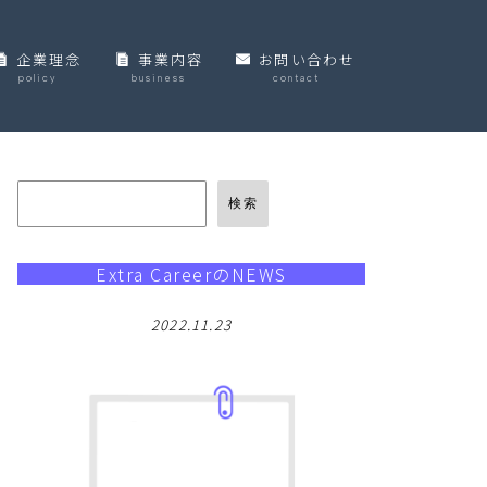
企業理念
事業内容
お問い合わせ
policy
business
contact
個人情報保護方針
検索
Extra CareerのNEWS
2022.11.23