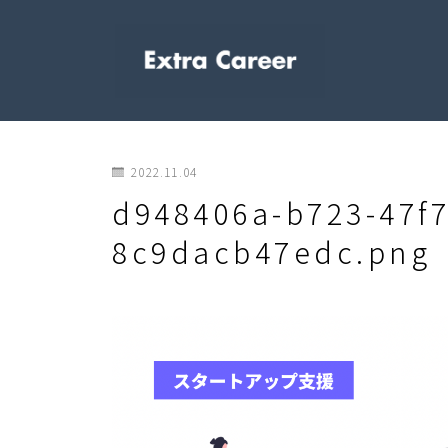
2022.11.04
d948406a-b723-47f7
8c9dacb47edc.png