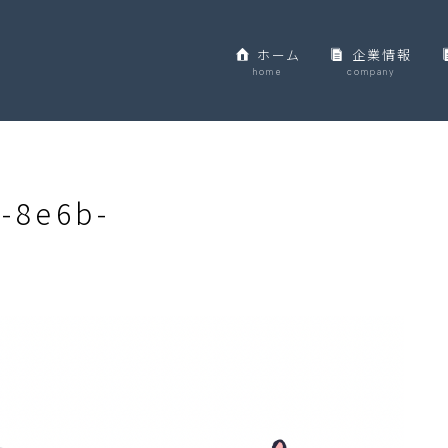
ホーム
企業情報
home
company
-8e6b-