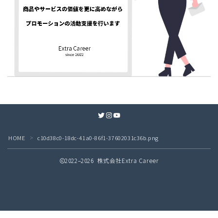
Twitter
Instagram
YouTube
HOME
c10d38c0-18dc-41a0-86f1-37602031c36b.png
＞
2022–2026 株式会社Extra Career
無料
接客業の教科書 配信中！