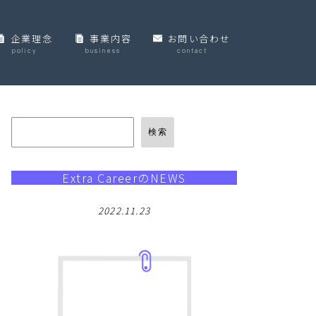
企業理念
事業内容
お問い合わせ
policy
business
contact
個人情報保護方針
検索
Extra CareerのNEWS
2022.11.23