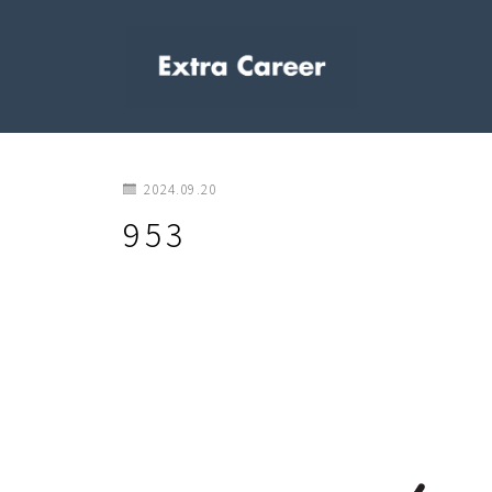
2024.09.20
953