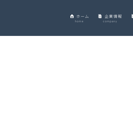
ホーム
企業情報
home
company