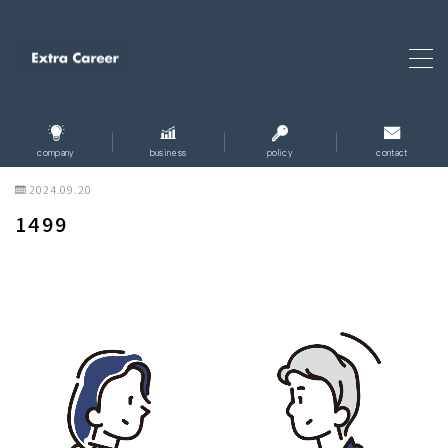
MENU
ホーム
home
company
business
policy
contact
2024.09.20
企業情報
company
1499
企業理念
policy
事業内容
business
お問い合わせ
contact
個人情報保護方針