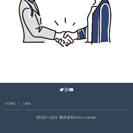
Twitter
Instagram
YouTube
HOME
1499
＞
2022–2026 株式会社Extra Career