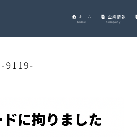
ホーム
企業情報
home
company
-9119-