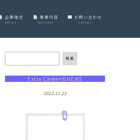
企業理念
事業内容
お問い合わせ
policy
business
contact
個人情報保護方針
検索
Extra CareerのNEWS
2022.11.23