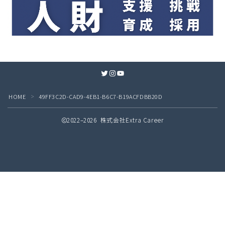
Twitter
Instagram
YouTube
HOME
49FF3C2D-CAD9-4EB1-B6C7-B19ACFDBB20D
＞
2022–2026 株式会社Extra Career
無料
接客業の教科書 配信中！