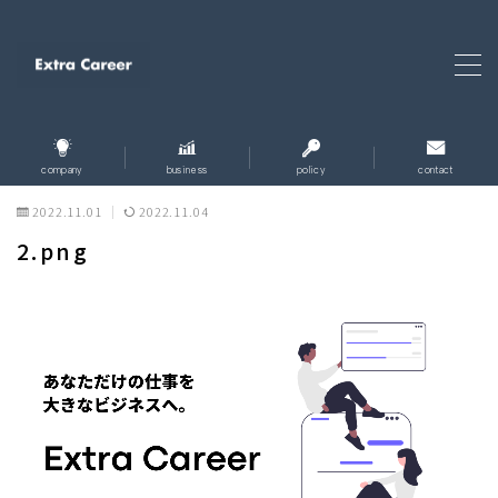
MENU
ホーム
home
company
business
policy
contact
企業情報
2022.11.01
2022.11.04
company
2.png
企業理念
policy
事業内容
business
お問い合わせ
contact
個人情報保護方針