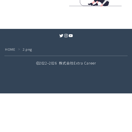
Twitter
Instagram
YouTube
HOME
2.png
＞
2022–2026 株式会社Extra Career
無料
接客業の教科書 配信中！